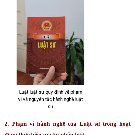
Luật luật sư quy định về phạm
vi và nguyên tắc hành nghề luật
sư
2. Phạm vi hành nghề của Luật sư trong hoạt
động thực hiện tư vấn pháp luật.