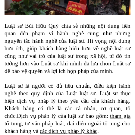
Luật sư Bùi Hữu Quý chia sẻ những nội dung liên
quan đến phạm vi hành nghề cũng như những
nguyên tắc hành nghề của luật sư. Hi vọng nội dung
hữu ích, giúp khách hàng hiểu hơn về nghề luật sư
cũng như vai trò của luật sư trong xã hội, từ đó tin
tưởng hơn vào Luật sư khi mình đã lựa chọn Luật sư
để bảo vệ quyền và lợi ích hợp pháp của mình.
Luật sư là người có đủ tiêu chuẩn, điều kiện hành
nghề theo quy định của Luật luật sư. Luật sư thực
hiện dịch vụ pháp lý theo yêu cầu của khách hàng.
Khách hàng có thê là các cá nhân, cơ quan, tổ
chức.Dịch vụ pháp lý của luật sư bao gồm:
tham gia
tố tụng
,
tư vấn pháp luật
,
đại diện ngoài tố tụng
cho
khách hàng và
các dịch vụ pháp lý khác
.