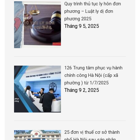
Quy trình thủ tục ly hôn đơn
phương – Luật ly dị đơn
phương 2025
Tháng 9 5, 2025
126 Trung tâm phục vụ hành
chính công Hà Nội (cấp xã
phường ) từ 1/7/2025
Tháng 9 2, 2025
25 đơn vị thuế cơ sở thành
phố Hà Nội sau sáp nhập