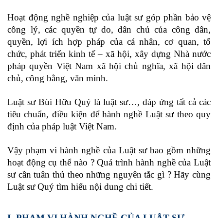
Hoạt động nghề nghiệp của luật sư góp phần bảo vệ
công lý, các quyền tự do, dân chủ của công dân,
quyền, lợi ích hợp pháp của cá nhân, cơ quan, tổ
chức, phát triển kinh tế – xã hội, xây dựng Nhà nước
pháp quyền Việt Nam xã hội chủ nghĩa, xã hội dân
chủ, công bằng, văn minh.
Luật sư Bùi Hữu Quý là luật sư…, đáp ứng tất cả các
tiêu chuẩn, điều kiện để hành nghề Luật sư theo quy
định của pháp luật Việt Nam.
Vậy phạm vi hành nghề của Luật sư bao gồm những
hoạt động cụ thể nào ? Quá trình hành nghề của Luật
sư cần tuân thủ theo những nguyên tắc gì ? Hãy cùng
Luật sư Quý tìm hiểu nội dung chi tiết.
I- PHẠM VI HÀNH NGHỀ CỦA LUẬT SƯ