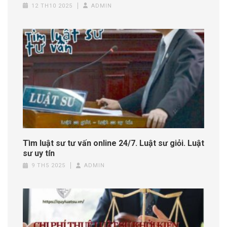
12 TH10 2025
ADMIN
Tìm luật sư tư vấn online 24/7. Luật sư giỏi. Luật
sư uy tín
9 TH5 2025
ADMIN